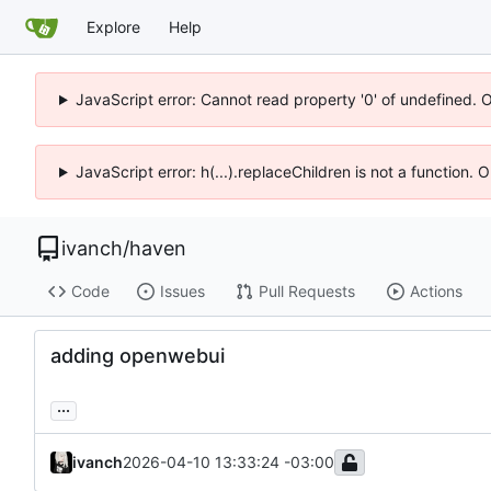
Explore
Help
JavaScript error: Cannot read property '0' of undefined. 
JavaScript error: h(...).replaceChildren is not a function.
ivanch
/
haven
Code
Issues
Pull Requests
Actions
adding openwebui
...
ivanch
2026-04-10 13:33:24 -03:00