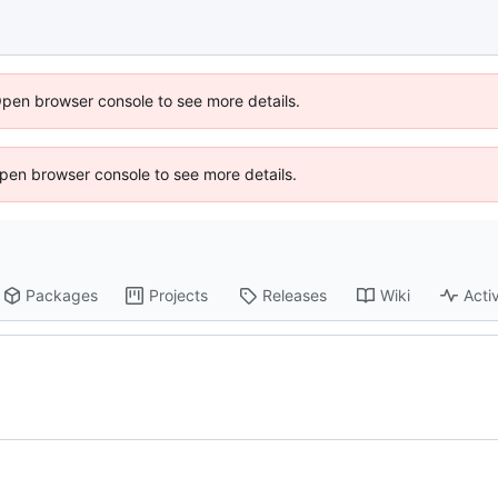
Open browser console to see more details.
 Open browser console to see more details.
Packages
Projects
Releases
Wiki
Activ